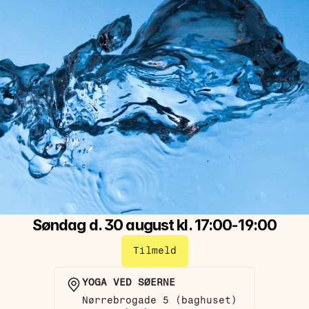
Søndag d. 30 august kl. 17:00-19:00
Tilmeld
YOGA VED SØERNE
Nørrebrogade 5 (baghuset)  