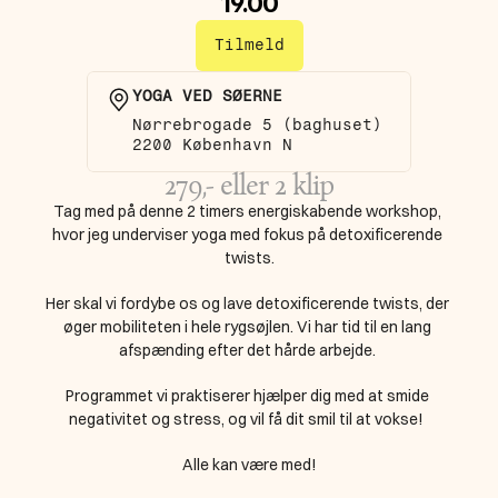
19.00
Tilmeld
YOGA VED SØERNE
Nørrebrogade 5 (baghuset)  
2200 København N
279,- eller 2 klip
Tag med på denne 2 timers energiskabende workshop, 
hvor jeg underviser yoga med fokus på detoxificerende 
twists.
Her skal vi fordybe os og lave detoxificerende twists, der 
øger mobiliteten i hele rygsøjlen. Vi har tid til en lang 
afspænding efter det hårde arbejde. 
Programmet vi praktiserer hjælper dig med at smide 
negativitet og stress, og vil få dit smil til at vokse!  
Alle kan være med!