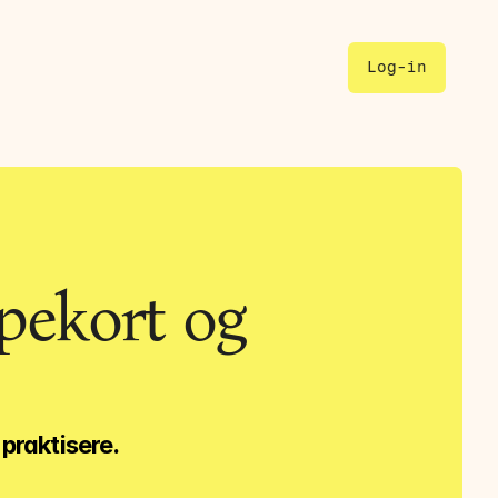
Log-in
pekort og 
 praktisere.