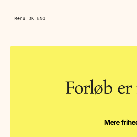
Menu
DK
ENG
Forløb er 
Mere frihed