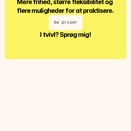
Mere frihed, større fleksibilitet og 
flere muligheder for at praktisere.
Se priser
I tvivl? Sprøg mig!