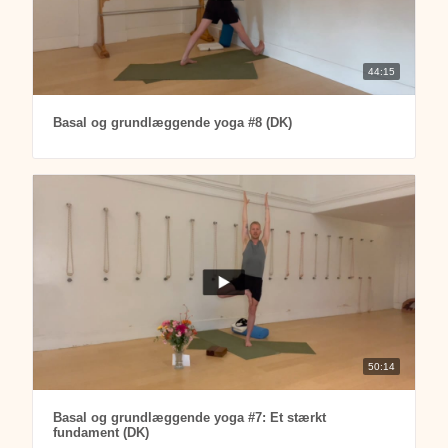
44:15
Basal og grundlæggende yoga #8 (DK)
50:14
Basal og grundlæggende yoga #7: Et stærkt
fundament (DK)