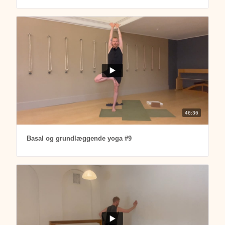
46:36
Basal og grundlæggende yoga #9