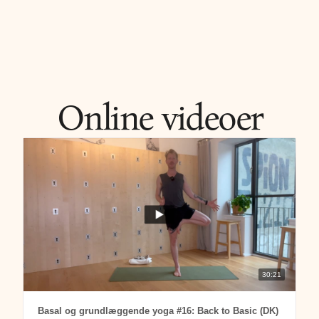
Online videoer
30:21
Basal og grundlæggende yoga #16: Back to Basic (DK)