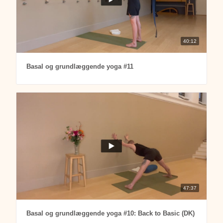
40:12
Basal og grundlæggende yoga #11
47:37
Basal og grundlæggende yoga #10: Back to Basic (DK)