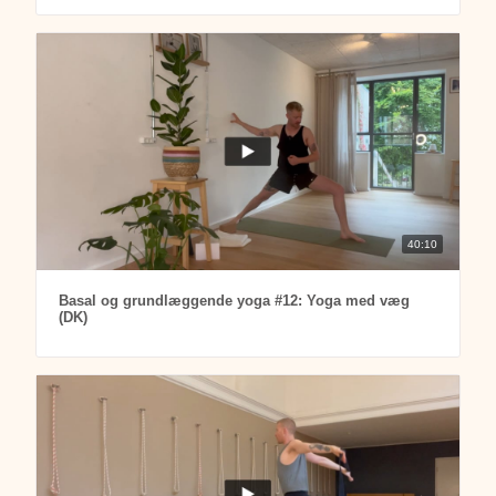
40:10
Basal og grundlæggende yoga #12: Yoga med væg
(DK)