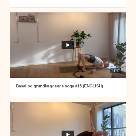
48:47
Basal og grundlæggende yoga #15 (ENGLISH)