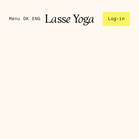
L
a
ss
e
Y
o
g
a
Menu
DK
ENG
Log-in
Yoga for alle niveauer 
Basal og 
grundlæggende 
yoga
Her bygger vi fundamentet for en god yogapraksis, og 
alle kan være med. Yoga vil øge din smidighed, styrke 
samt din indre følelse af frihed.
Vil du have det optimale ud af din praksis er det en 
god idé at erhverve sig 2 yogaklodser og 1 bælte. 