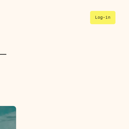
Log-in
 