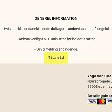
GENEREL INFORMATION
- Hvis der ikke er dansktalende deltagere, undervises der på engelsk.
- Ankom venligst 5-10 minutter før holdet starter.
- Din tilmelding er bindende.
Tilmeld
Yoga ved Søe
Nørrebrogade 5
2200 Københav
Betalingsløs