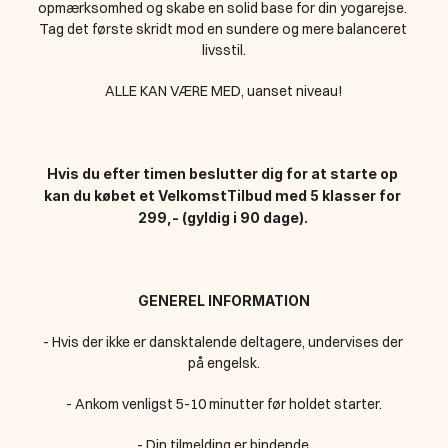
opmærksomhed og skabe en solid base for din yogarejse. 
Tag det første skridt mod en sundere og mere balanceret 
livsstil.
ALLE KAN VÆRE MED, uanset niveau!
Hvis du efter timen beslutter dig for at starte op 
kan du købet et VelkomstTilbud med 5 klasser for 
299,- (gyldig i 90 dage). 
GENEREL INFORMATION
- Hvis der ikke er dansktalende deltagere, undervises der 
på engelsk.
- Ankom venligst 5-10 minutter før holdet starter.
- Din tilmelding er bindende.